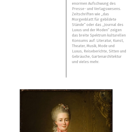
enormen Aufschwung des
Presse- und Verlagswesens.
Zeitschriften wie „das
Morgenblatt für gebildete
Stände“ oder das „Journal des
Luxus und der Moden“ zeigen
das breite Spektrum kulturellen
Konsums auf: Literatur, Kunst,
Theater, Musik, Mode und
Luxus, Reiseberichte, Sitten und
Gebräuche, Gartenarchitektur
und vieles mehr.