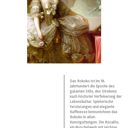
Das Rokoko ist im 18.
Jahrhundert die Epoche des
galanten Stils, des Strebens
nach höchster Verfeinerung der
Lebenskultur. Spielerische
Verzierungen und elegante
Raffinesse kennzeichnen das
Rokoko in allen
Kunstgattungen. Die Rocaille,
ein Muschelwerk mit leichten