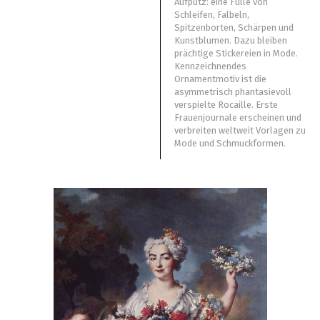
Aufputz: eine Fülle von
Schleifen, Falbeln,
Spitzenborten, Schärpen und
Kunstblumen. Dazu bleiben
prächtige Stickereien in Mode.
Kennzeichnendes
Ornamentmotiv ist die
asymmetrisch phantasievoll
verspielte Rocaille. Erste
Frauenjournale erscheinen und
verbreiten weltweit Vorlagen zu
Mode und Schmuckformen.