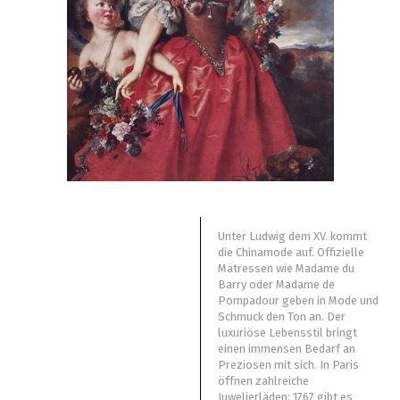
Unter Ludwig dem XV. kommt
die Chinamode auf. Offizielle
Mätressen wie Madame du
Barry oder Madame de
Pompadour geben in Mode und
Schmuck den Ton an. Der
luxuriöse Lebensstil bringt
einen immensen Bedarf an
Preziosen mit sich. In Paris
öffnen zahlreiche
Juwelierläden: 1767 gibt es