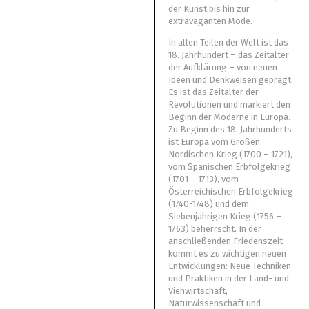
der Kunst bis hin zur
extravaganten Mode.
In allen Teilen der Welt ist das
18. Jahrhundert – das Zeitalter
der Aufklärung – von neuen
Ideen und Denkweisen geprägt.
Es ist das Zeitalter der
Revolutionen und markiert den
Beginn der Moderne in Europa.
Zu Beginn des 18. Jahrhunderts
ist Europa vom Großen
Nordischen Krieg (1700 – 1721),
vom Spanischen Erbfolgekrieg
(1701 – 1713), vom
Österreichischen Erbfolgekrieg
(1740-1748) und dem
Siebenjährigen Krieg (1756 –
1763) beherrscht. In der
anschließenden Friedenszeit
kommt es zu wichtigen neuen
Entwicklungen: Neue Techniken
und Praktiken in der Land- und
Viehwirtschaft,
Naturwissenschaft und