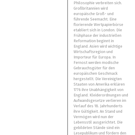
Philosophie verbreiten sich.
Großbritannien wird
europäische Groß- und
führende Seemacht. Eine
florierende Wertpapierbörse
etabliert sich in London. Die
Frühphase der industriellen
Reformation beginnt in
England. Asien wird wichtige
Wirtschaftsregion und
Importeur für Europa. In
Fernost werden modische
Gebrauchsgüter für den
europäischen Geschmack
hergestellt. Die Vereinigten
Staaten von Amerika erklären
1776 ihre Unabhängigkeit von
England. Kleiderordnungen und
Aufwandsgesetze verlieren im
Verlauf des 18. Jahrhunderts
ihre Gültigkeit. An Stand und
Vermögen wird nun der
Lebensstil ausgerichtet. Die
gebildeten Stände sind ein
Lesepublikum und fördern den