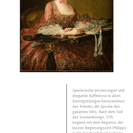
Spielerische Verzierungen und
elegante Raffinesse in allen
Kunstgattungen kennzeichnen
das Rokoko, die Epoche des
galanten Stils. Nach dem Tod
des Sonnenkönigs, 1715,
beginnt mit dem Régence, der
kurzen Regierungszeit Philipps